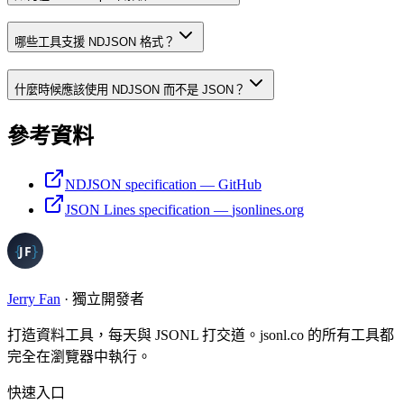
哪些工具支援 NDJSON 格式？
什麼時候應該使用 NDJSON 而不是 JSON？
參考資料
NDJSON specification
—
GitHub
JSON Lines specification
—
jsonlines.org
Jerry Fan
·
獨立開發者
打造資料工具，每天與 JSONL 打交道。jsonl.co 的所有工具都
完全在瀏覽器中執行。
快速入口