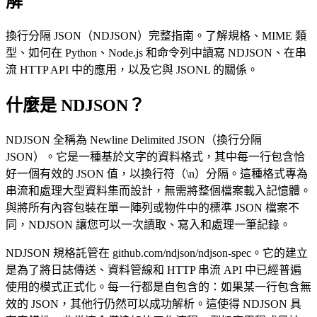
解
換行分隔 JSON（NDJSON）完整指南。了解規格、MIME 類
型、如何在 Python、Node.js 和命令列中讀寫 NDJSON、在串
流 HTTP API 中的應用，以及它與 JSONL 的關係。
什麼是 NDJSON？
NDJSON 全稱為 Newline Delimited JSON（換行分隔
JSON）。它是一種基於文字的資料格式，其中每一行包含恰
好一個有效的 JSON 值，以換行符（\n）分隔。這種格式專為
串流和處理大型資料集而設計，無需將整個檔案載入記憶體。
與將所有內容包裝在單一陣列或物件中的標準 JSON 檔案不
同，NDJSON 讓您可以一次讀取、寫入和處理一筆記錄。
NDJSON 規格託管在 github.com/ndjson/ndjson-spec。它的建立
是為了將日誌傳送、資料管線和 HTTP 串流 API 中已經普遍
使用的模式正式化。每一行都是自包含的：如果某一行包含無
效的 JSON，其他行仍然可以成功解析。這使得 NDJSON 具