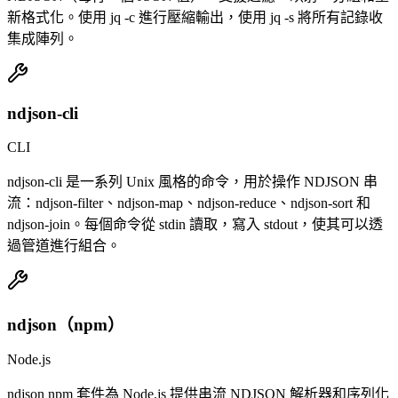
新格式化。使用 jq -c 進行壓縮輸出，使用 jq -s 將所有記錄收
集成陣列。
ndjson-cli
CLI
ndjson-cli 是一系列 Unix 風格的命令，用於操作 NDJSON 串
流：ndjson-filter、ndjson-map、ndjson-reduce、ndjson-sort 和
ndjson-join。每個命令從 stdin 讀取，寫入 stdout，使其可以透
過管道進行組合。
ndjson（npm）
Node.js
ndjson npm 套件為 Node.js 提供串流 NDJSON 解析器和序列化