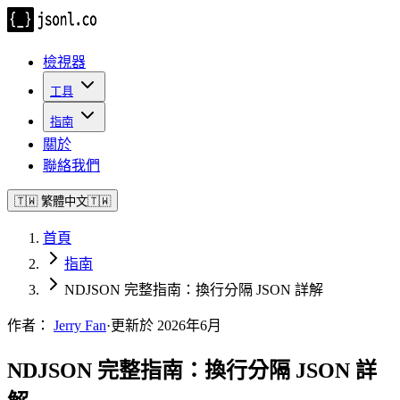
檢視器
工具
指南
關於
聯絡我們
🇹🇼
繁體中文
🇹🇼
首頁
指南
NDJSON 完整指南：換行分隔 JSON 詳解
作者：
Jerry Fan
·
更新於 2026年6月
NDJSON 完整指南：換行分隔 JSON 詳