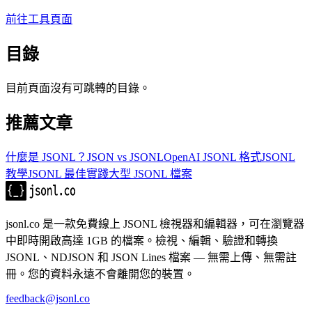
前往工具頁面
目錄
目前頁面沒有可跳轉的目錄。
推薦文章
什麼是 JSONL？
JSON vs JSONL
OpenAI JSONL 格式
JSONL
教學
JSONL 最佳實踐
大型 JSONL 檔案
jsonl.co 是一款免費線上 JSONL 檢視器和編輯器，可在瀏覽器
中即時開啟高達 1GB 的檔案。檢視、編輯、驗證和轉換
JSONL、NDJSON 和 JSON Lines 檔案 — 無需上傳、無需註
冊。您的資料永遠不會離開您的裝置。
feedback@jsonl.co