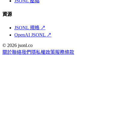
JSONL 壓縮
資源
JSONL 規格
↗
OpenAI JSONL
↗
© 2026 jsonl.co
關於
聯絡我們
隱私權政策
服務條款