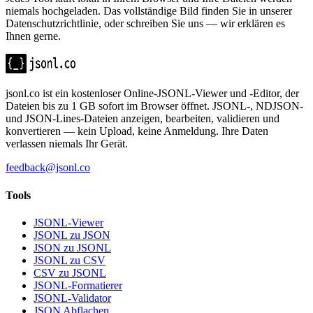
niemals hochgeladen. Das vollständige Bild finden Sie in unserer
Datenschutzrichtlinie, oder schreiben Sie uns — wir erklären es
Ihnen gerne.
jsonl.co ist ein kostenloser Online-JSONL-Viewer und -Editor, der
Dateien bis zu 1 GB sofort im Browser öffnet. JSONL-, NDJSON-
und JSON-Lines-Dateien anzeigen, bearbeiten, validieren und
konvertieren — kein Upload, keine Anmeldung. Ihre Daten
verlassen niemals Ihr Gerät.
feedback@jsonl.co
Tools
JSONL-Viewer
JSONL zu JSON
JSON zu JSONL
JSONL zu CSV
CSV zu JSONL
JSONL-Formatierer
JSONL-Validator
JSON Abflachen