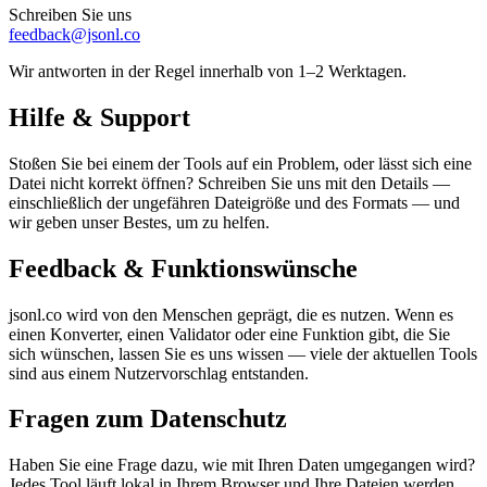
Schreiben Sie uns
feedback@jsonl.co
Wir antworten in der Regel innerhalb von 1–2 Werktagen.
Hilfe & Support
Stoßen Sie bei einem der Tools auf ein Problem, oder lässt sich eine
Datei nicht korrekt öffnen? Schreiben Sie uns mit den Details —
einschließlich der ungefähren Dateigröße und des Formats — und
wir geben unser Bestes, um zu helfen.
Feedback & Funktionswünsche
jsonl.co wird von den Menschen geprägt, die es nutzen. Wenn es
einen Konverter, einen Validator oder eine Funktion gibt, die Sie
sich wünschen, lassen Sie es uns wissen — viele der aktuellen Tools
sind aus einem Nutzervorschlag entstanden.
Fragen zum Datenschutz
Haben Sie eine Frage dazu, wie mit Ihren Daten umgegangen wird?
Jedes Tool läuft lokal in Ihrem Browser und Ihre Dateien werden