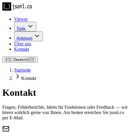
Viewer
Tools
Anleitung
Über uns
Kontakt
🇩🇪
Deutsch
🇩🇪
Startseite
Kontakt
Kontakt
Fragen, Fehlerberichte, Ideen für Funktionen oder Feedback — wir
hören wirklich gerne von Ihnen. Am besten erreichen Sie jsonl.co
per E-Mail.