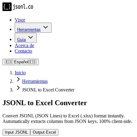
Visor
Herramientas
Guía
Acerca de
Contacto
🇪🇸
Español
🇪🇸
Inicio
Herramientas
JSONL to Excel Converter
JSONL to Excel Converter
Convert JSONL (JSON Lines) to Excel (.xlsx) format instantly.
Automatically extracts columns from JSON keys. 100% client-side.
Input JSONL
Output Excel