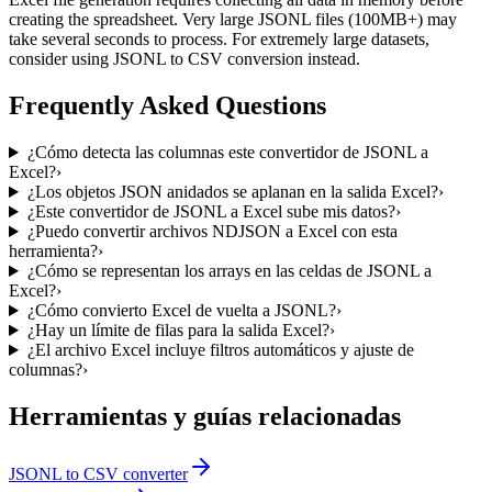
creating the spreadsheet. Very large JSONL files (100MB+) may
take several seconds to process. For extremely large datasets,
consider using JSONL to CSV conversion instead.
Frequently Asked Questions
¿Cómo detecta las columnas este convertidor de JSONL a
Excel?
›
¿Los objetos JSON anidados se aplanan en la salida Excel?
›
¿Este convertidor de JSONL a Excel sube mis datos?
›
¿Puedo convertir archivos NDJSON a Excel con esta
herramienta?
›
¿Cómo se representan los arrays en las celdas de JSONL a
Excel?
›
¿Cómo convierto Excel de vuelta a JSONL?
›
¿Hay un límite de filas para la salida Excel?
›
¿El archivo Excel incluye filtros automáticos y ajuste de
columnas?
›
Herramientas y guías relacionadas
JSONL to CSV converter