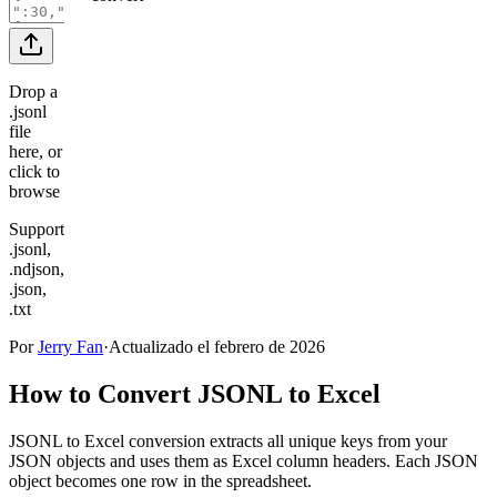
Drop a
.jsonl
file
here, or
click to
browse
Supports
.jsonl,
.ndjson,
.json,
.txt
Por
Jerry Fan
·
Actualizado el febrero de 2026
How to Convert JSONL to Excel
JSONL to Excel conversion extracts all unique keys from your
JSON objects and uses them as Excel column headers. Each JSON
object becomes one row in the spreadsheet.