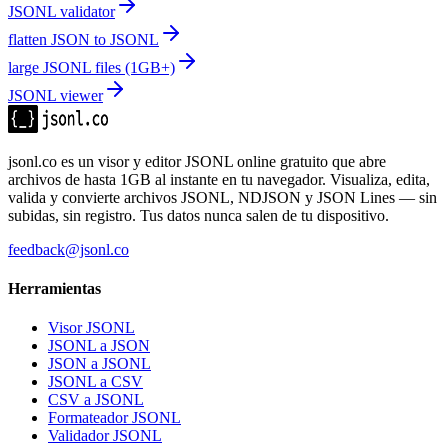
JSONL validator
flatten JSON to JSONL
large JSONL files (1GB+)
JSONL viewer
jsonl.co es un visor y editor JSONL online gratuito que abre
archivos de hasta 1GB al instante en tu navegador. Visualiza, edita,
valida y convierte archivos JSONL, NDJSON y JSON Lines — sin
subidas, sin registro. Tus datos nunca salen de tu dispositivo.
feedback@jsonl.co
Herramientas
Visor JSONL
JSONL a JSON
JSON a JSONL
JSONL a CSV
CSV a JSONL
Formateador JSONL
Validador JSONL