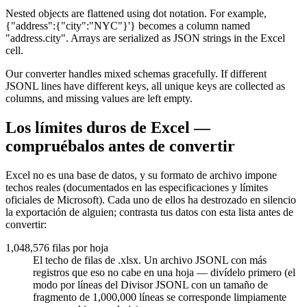
Nested objects are flattened using dot notation. For example,
{"address":{"city":"NYC"}'} becomes a column named
"address.city". Arrays are serialized as JSON strings in the Excel
cell.
Our converter handles mixed schemas gracefully. If different
JSONL lines have different keys, all unique keys are collected as
columns, and missing values are left empty.
Los límites duros de Excel —
compruébalos antes de convertir
Excel no es una base de datos, y su formato de archivo impone
techos reales (documentados en las especificaciones y límites
oficiales de Microsoft). Cada uno de ellos ha destrozado en silencio
la exportación de alguien; contrasta tus datos con esta lista antes de
convertir:
1,048,576 filas por hoja
El techo de filas de .xlsx. Un archivo JSONL con más
registros que eso no cabe en una hoja — divídelo primero (el
modo por líneas del Divisor JSONL con un tamaño de
fragmento de 1,000,000 líneas se corresponde limpiamente