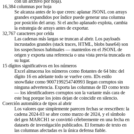
con un archivo por hoja).
16,384 columnas por hoja
Se alcanza antes de lo que crees: aplanar JSONL con arrays
grandes expandidos por índice puede generar una columna
por posición del array. Si el ancho aplanado explota, cambia
la estrategia de arrays antes de exportar.
32,767 caracteres por celda
Las cadenas más largas se truncan al abrir. Los payloads
incrustados grandes (stack traces, HTML, blobs base64) son
los sospechosos habituales — mantenlos en el JSONL de
origen y exporta una referencia o una vista previa truncada en
su lugar.
15 dígitos significativos en los números
Excel almacena los números como flotantes de 64 bits: del
dígito 16 en adelante todo se vuelve cero. IDs estilo
snowflake como 9007199254740993 llegan corruptos sin
ninguna advertencia. Exporta las columnas de ID como texto
— los identificadores corruptos son la variante más cara de
este bug porque los joins dejan de coincidir en silencio.
Coerción automática de tipos al abrir
Los valores que simplemente parecen fechas se reescriben: la
cadena 2024-03 se abre como marzo de 2024, y el símbolo
del gen MARCH1 se convirtió célebremente en una fecha en
datasets de investigación publicados. El formato de texto en
las columnas afectadas es la única defensa fiable.