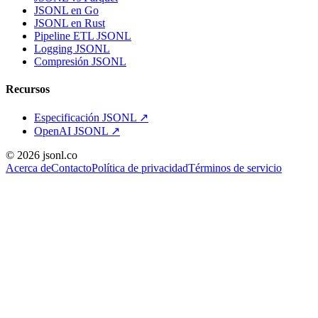
JSONL en Go
JSONL en Rust
Pipeline ETL JSONL
Logging JSONL
Compresión JSONL
Recursos
Especificación JSONL
↗
OpenAI JSONL
↗
© 2026 jsonl.co
Acerca de
Contacto
Política de privacidad
Términos de servicio