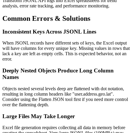
Transform JSONL API logs into Excel spreadsheets for trend
analysis, error rate tracking, and performance monitoring.
Common Errors & Solutions
Inconsistent Keys Across JSONL Lines
When JSONL records have different sets of keys, the Excel output
will have columns for every unique key. Missing values in rows that
lack a key are left as empty cells. This is expected behavior, not an
error.
Deeply Nested Objects Produce Long Column
Names
Objects nested several levels deep are flattened with dot notation,
resulting in long column headers like "user.address.geo.lat".
Consider using the Flatten JSON tool first if you need more control
over the flattening depth.
Large Files May Take Longer
Excel file generation requires collecting all data in memory before
creating the spreadsheet. Very large JSONL files (100MB+) may