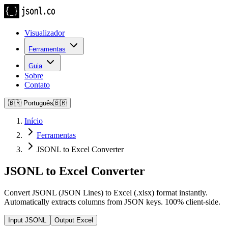
Visualizador
Ferramentas
Guia
Sobre
Contato
🇧🇷
Português
🇧🇷
Início
Ferramentas
JSONL to Excel Converter
JSONL to Excel Converter
Convert JSONL (JSON Lines) to Excel (.xlsx) format instantly.
Automatically extracts columns from JSON keys. 100% client-side.
Input JSONL
Output Excel