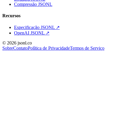
Compressão JSONL
Recursos
Especificação JSONL
↗
OpenAI JSONL
↗
© 2026 jsonl.co
Sobre
Contato
Política de Privacidade
Termos de Serviço