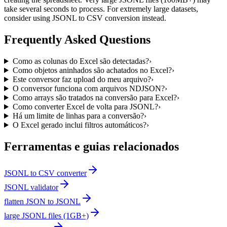
take several seconds to process. For extremely large datasets,
consider using JSONL to CSV conversion instead.
Frequently Asked Questions
Como as colunas do Excel são detectadas?
›
Como objetos aninhados são achatados no Excel?
›
Este conversor faz upload do meu arquivo?
›
O conversor funciona com arquivos NDJSON?
›
Como arrays são tratados na conversão para Excel?
›
Como converter Excel de volta para JSONL?
›
Há um limite de linhas para a conversão?
›
O Excel gerado inclui filtros automáticos?
›
Ferramentas e guias relacionados
JSONL to CSV converter
JSONL validator
flatten JSON to JSONL
large JSONL files (1GB+)