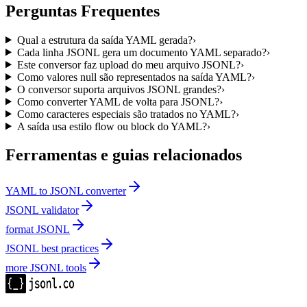
Perguntas Frequentes
Qual a estrutura da saída YAML gerada?
›
Cada linha JSONL gera um documento YAML separado?
›
Este conversor faz upload do meu arquivo JSONL?
›
Como valores null são representados na saída YAML?
›
O conversor suporta arquivos JSONL grandes?
›
Como converter YAML de volta para JSONL?
›
Como caracteres especiais são tratados no YAML?
›
A saída usa estilo flow ou block do YAML?
›
Ferramentas e guias relacionados
YAML to JSONL converter
JSONL validator
format JSONL
JSONL best practices
more JSONL tools