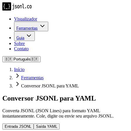
Visualizador
Ferramentas
Guia
Sobre
Contato
🇧🇷
Português
🇧🇷
Início
Ferramentas
Conversor JSONL para YAML
Conversor JSONL para YAML
Converta JSONL (JSON Lines) para formato YAML
instantaneamente. Cole, digite ou envie seu arquivo JSONL.
Entrada JSONL
Saída YAML