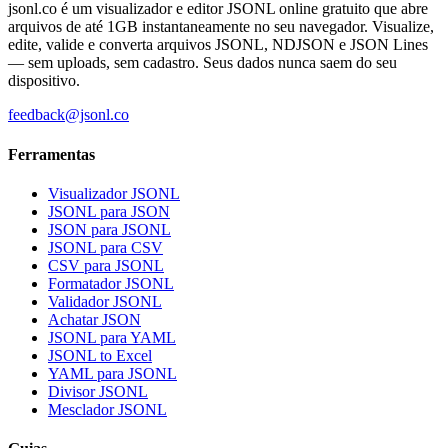
jsonl.co é um visualizador e editor JSONL online gratuito que abre
arquivos de até 1GB instantaneamente no seu navegador. Visualize,
edite, valide e converta arquivos JSONL, NDJSON e JSON Lines
— sem uploads, sem cadastro. Seus dados nunca saem do seu
dispositivo.
feedback@jsonl.co
Ferramentas
Visualizador JSONL
JSONL para JSON
JSON para JSONL
JSONL para CSV
CSV para JSONL
Formatador JSONL
Validador JSONL
Achatar JSON
JSONL para YAML
JSONL to Excel
YAML para JSONL
Divisor JSONL
Mesclador JSONL