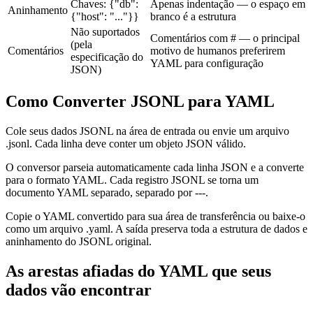
Chaves: {"db":
Apenas indentação — o espaço em
Aninhamento
{"host": "..."}}
branco é a estrutura
Não suportados
Comentários com # — o principal
(pela
Comentários
motivo de humanos preferirem
especificação do
YAML para configuração
JSON)
Como Converter JSONL para YAML
Cole seus dados JSONL na área de entrada ou envie um arquivo
.jsonl. Cada linha deve conter um objeto JSON válido.
O conversor parseia automaticamente cada linha JSON e a converte
para o formato YAML. Cada registro JSONL se torna um
documento YAML separado, separado por ---.
Copie o YAML convertido para sua área de transferência ou baixe-o
como um arquivo .yaml. A saída preserva toda a estrutura de dados e
aninhamento do JSONL original.
As arestas afiadas do YAML que seus
dados vão encontrar