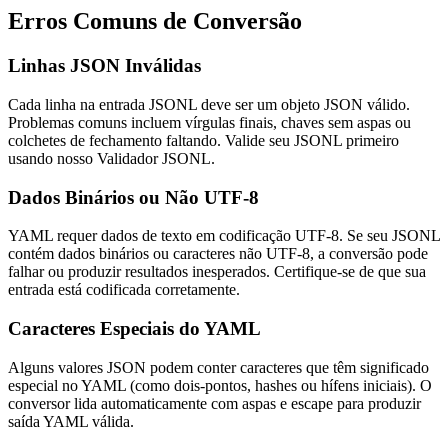
Erros Comuns de Conversão
Linhas JSON Inválidas
Cada linha na entrada JSONL deve ser um objeto JSON válido.
Problemas comuns incluem vírgulas finais, chaves sem aspas ou
colchetes de fechamento faltando. Valide seu JSONL primeiro
usando nosso Validador JSONL.
Dados Binários ou Não UTF-8
YAML requer dados de texto em codificação UTF-8. Se seu JSONL
contém dados binários ou caracteres não UTF-8, a conversão pode
falhar ou produzir resultados inesperados. Certifique-se de que sua
entrada está codificada corretamente.
Caracteres Especiais do YAML
Alguns valores JSON podem conter caracteres que têm significado
especial no YAML (como dois-pontos, hashes ou hífens iniciais). O
conversor lida automaticamente com aspas e escape para produzir
saída YAML válida.