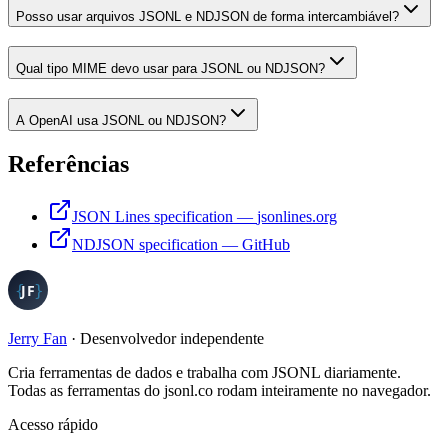
Posso usar arquivos JSONL e NDJSON de forma intercambiável?
Qual tipo MIME devo usar para JSONL ou NDJSON?
A OpenAI usa JSONL ou NDJSON?
Referências
JSON Lines specification
—
jsonlines.org
NDJSON specification
—
GitHub
Jerry Fan
·
Desenvolvedor independente
Cria ferramentas de dados e trabalha com JSONL diariamente.
Todas as ferramentas do jsonl.co rodam inteiramente no navegador.
Acesso rápido