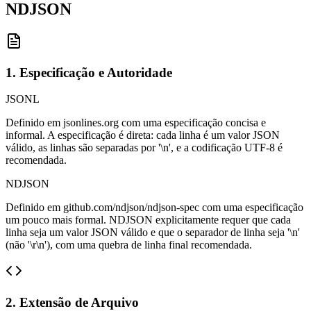
NDJSON
1. Especificação e Autoridade
JSONL
Definido em jsonlines.org com uma especificação concisa e
informal. A especificação é direta: cada linha é um valor JSON
válido, as linhas são separadas por '\n', e a codificação UTF-8 é
recomendada.
NDJSON
Definido em github.com/ndjson/ndjson-spec com uma especificação
um pouco mais formal. NDJSON explicitamente requer que cada
linha seja um valor JSON válido e que o separador de linha seja '\n'
(não '\r\n'), com uma quebra de linha final recomendada.
2. Extensão de Arquivo