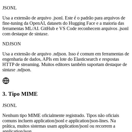
JSONL
Usa a extensão de arquivo .jsonl. Este é o padrão para arquivos de
fine-tuning da OpenAI, datasets do Hugging Face e a maioria das
ferramentas ML/AI. GitHub e VS Code reconhecem arquivos .jsonl
com destaque de sintaxe.
NDJSON
Usa a extensão de arquivo .ndjson. Isso é comum em ferramentas de
engenharia de dados, APIs em lote do Elasticsearch e respostas
HTTP de streaming. Muitos editores também suportam destaque de
sintaxe .ndjson.
3. Tipo MIME
JSONL
Nenhum tipo MIME oficialmente registrado. Tipos não oficiais
comuns incluem application/jsonl e application/json-lines. Na
prática, muitos sistemas usam application/jsonl ou recorrem a
application/json.