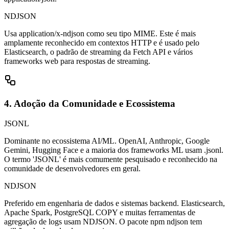
NDJSON
Usa application/x-ndjson como seu tipo MIME. Este é mais
amplamente reconhecido em contextos HTTP e é usado pelo
Elasticsearch, o padrão de streaming da Fetch API e vários
frameworks web para respostas de streaming.
4. Adoção da Comunidade e Ecossistema
JSONL
Dominante no ecossistema AI/ML. OpenAI, Anthropic, Google
Gemini, Hugging Face e a maioria dos frameworks ML usam .jsonl.
O termo 'JSONL' é mais comumente pesquisado e reconhecido na
comunidade de desenvolvedores em geral.
NDJSON
Preferido em engenharia de dados e sistemas backend. Elasticsearch,
Apache Spark, PostgreSQL COPY e muitas ferramentas de
agregação de logs usam NDJSON. O pacote npm ndjson tem