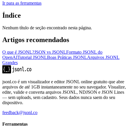
Ir para as ferramentas
Índice
Nenhum título de seção encontrado nesta página.
Artigos recomendados
O que é JSONL?
JSON vs JSONL
Formato JSONL do
OpenAI
Tutorial JSONL
Boas Práticas JSONL
Arquivos JSONL
Grandes
jsonl.co é um visualizador e editor JSONL online gratuito que abre
arquivos de até 1GB instantaneamente no seu navegador. Visualize,
edite, valide e converta arquivos JSONL, NDJSON e JSON Lines
— sem uploads, sem cadastro. Seus dados nunca saem do seu
dispositivo.
feedback@jsonl.co
Ferramentas