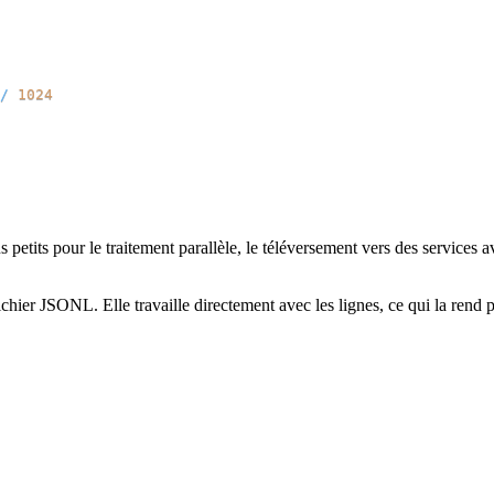
/
1024
ts pour le traitement parallèle, le téléversement vers des services avec 
hier JSONL. Elle travaille directement avec les lignes, ce qui la rend 