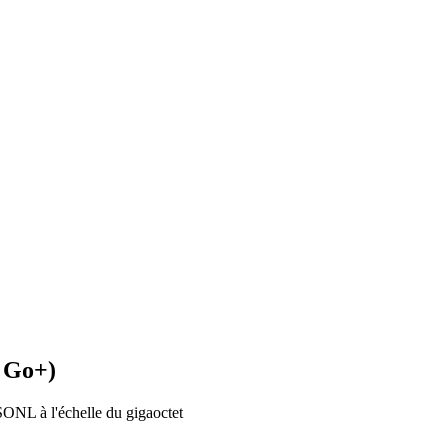
1 Go+)
JSONL à l'échelle du gigaoctet