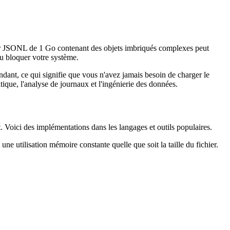
ier JSONL de 1 Go contenant des objets imbriqués complexes peut
ou bloquer votre système.
dant, ce qui signifie que vous n'avez jamais besoin de charger le
ique, l'analyse de journaux et l'ingénierie des données.
 Voici des implémentations dans les langages et outils populaires.
une utilisation mémoire constante quelle que soit la taille du fichier.