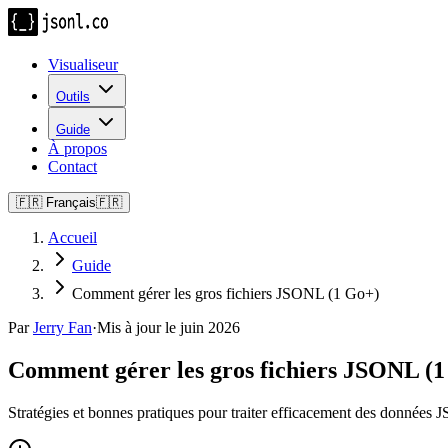
Visualiseur
Outils
Guide
À propos
Contact
🇫🇷
Français
🇫🇷
Accueil
Guide
Comment gérer les gros fichiers JSONL (1 Go+)
Par
Jerry Fan
·
Mis à jour le juin 2026
Comment gérer les gros fichiers JSONL (
Stratégies et bonnes pratiques pour traiter efficacement des données 