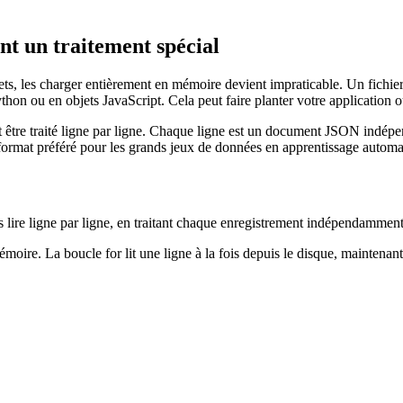
nt un traitement spécial
ts, les charger entièrement en mémoire devient impraticable. Un fich
on ou en objets JavaScript. Cela peut faire planter votre application 
être traité ligne par ligne. Chaque ligne est un document JSON indépen
e format préféré pour les grands jeux de données en apprentissage automat
lire ligne par ligne, en traitant chaque enregistrement indépendamment.
moire. La boucle for lit une ligne à la fois depuis le disque, maintenant 