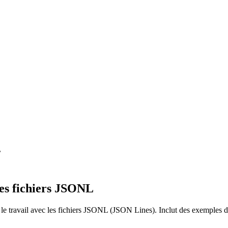
L
des fichiers JSONL
r le travail avec les fichiers JSONL (JSON Lines). Inclut des exemples d