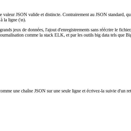
e valeur JSON valide et distincte. Contrairement au JSON standard, qu
 la ligne (\n).
ands jeux de données, l'ajout d'enregistrements sans réécrire le fichier, 
ournalisation comme la stack ELK, et par les outils big data tels que 
comme une chaîne JSON sur une seule ligne et écrivez-la suivie d'un reto