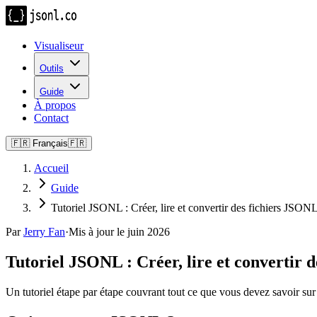
Visualiseur
Outils
Guide
À propos
Contact
🇫🇷
Français
🇫🇷
Accueil
Guide
Tutoriel JSONL : Créer, lire et convertir des fichiers JSON
Par
Jerry Fan
·
Mis à jour le juin 2026
Tutoriel JSONL : Créer, lire et convertir 
Un tutoriel étape par étape couvrant tout ce que vous devez savoir su