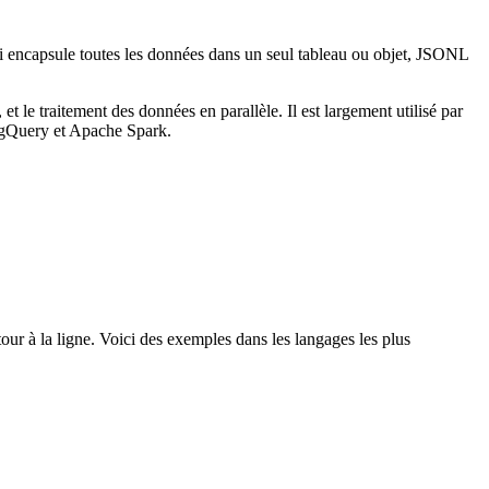
i encapsule toutes les données dans un seul tableau ou objet, JSONL
et le traitement des données en parallèle. Il est largement utilisé par
BigQuery et Apache Spark.
ur à la ligne. Voici des exemples dans les langages les plus