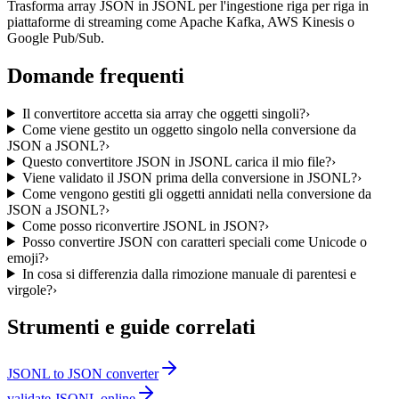
Trasforma array JSON in JSONL per l'ingestione riga per riga in
piattaforme di streaming come Apache Kafka, AWS Kinesis o
Google Pub/Sub.
Domande frequenti
Il convertitore accetta sia array che oggetti singoli?
›
Come viene gestito un oggetto singolo nella conversione da
JSON a JSONL?
›
Questo convertitore JSON in JSONL carica il mio file?
›
Viene validato il JSON prima della conversione in JSONL?
›
Come vengono gestiti gli oggetti annidati nella conversione da
JSON a JSONL?
›
Come posso riconvertire JSONL in JSON?
›
Posso convertire JSON con caratteri speciali come Unicode o
emoji?
›
In cosa si differenzia dalla rimozione manuale di parentesi e
virgole?
›
Strumenti e guide correlati
JSONL to JSON converter
validate JSONL online