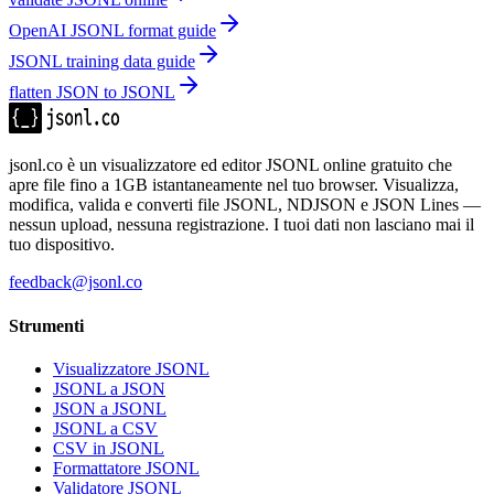
OpenAI JSONL format guide
JSONL training data guide
flatten JSON to JSONL
jsonl.co è un visualizzatore ed editor JSONL online gratuito che
apre file fino a 1GB istantaneamente nel tuo browser. Visualizza,
modifica, valida e converti file JSONL, NDJSON e JSON Lines —
nessun upload, nessuna registrazione. I tuoi dati non lasciano mai il
tuo dispositivo.
feedback@jsonl.co
Strumenti
Visualizzatore JSONL
JSONL a JSON
JSON a JSONL
JSONL a CSV
CSV in JSONL
Formattatore JSONL
Validatore JSONL