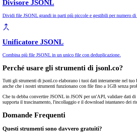
Divisore JSONL
Dividi file JSONL grandi in parti più piccole e gestibili per numero di
Unificatore JSONL
Combina più file JSONL in un unico file con deduplicazione.
Perché usare gli strumenti di jsonl.co?
Tutti gli strumenti di jsonl.co elaborano i tuoi dati interamente nel tu
anche che i nostri strumenti funzionano con file fino a 1GB senza prob
Che tu debba convertire JSONL in JSON per un'API, validare dati di ad
supporta il trascinamento, l'incollaggio e il download istantaneo dei ris
Domande Frequenti
Questi strumenti sono davvero gratuiti?