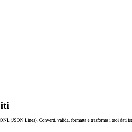
iti
JSONL (JSON Lines). Converti, valida, formatta e trasforma i tuoi dati i