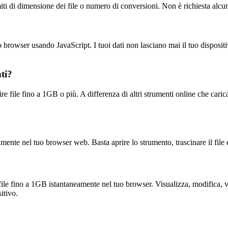
miti di dimensione dei file o numero di conversioni. Non è richiesta alcu
o browser usando JavaScript. I tuoi dati non lasciano mai il tuo dispos
ti?
ire file fino a 1GB o più. A differenza di altri strumenti online che cari
mente nel tuo browser web. Basta aprire lo strumento, trascinare il file e
re file fino a 1GB istantaneamente nel tuo browser. Visualizza, modif
itivo.