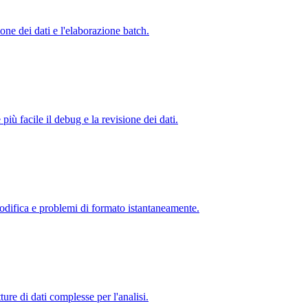
ne dei dati e l'elaborazione batch.
ù facile il debug e la revisione dei dati.
 codifica e problemi di formato istantaneamente.
ture di dati complesse per l'analisi.