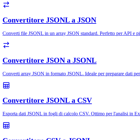
Convertitore JSONL a JSON
Converti file JSONL in un array JSON standard. Perfetto per API e pip
Convertitore JSON a JSONL
Converti array JSON in formato JSONL. Ideale per preparare dati pe
Convertitore JSONL a CSV
Esporta dati JSONL in fogli di calcolo CSV. Ottimo per l'analisi in E