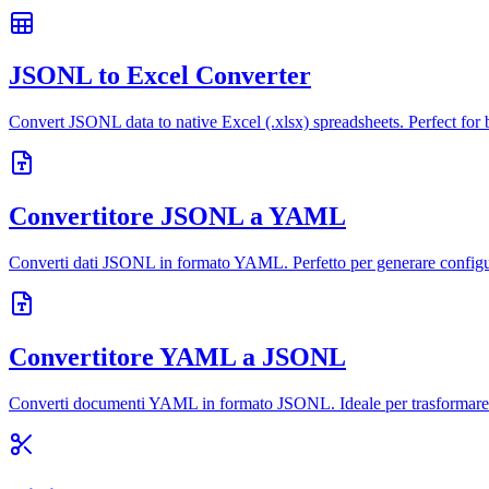
JSONL to Excel Converter
Convert JSONL data to native Excel (.xlsx) spreadsheets. Perfect for b
Convertitore JSONL a YAML
Converti dati JSONL in formato YAML. Perfetto per generare config
Convertitore YAML a JSONL
Converti documenti YAML in formato JSONL. Ideale per trasformare con