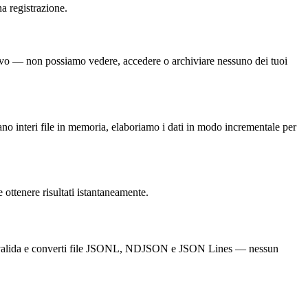
na registrazione.
itivo — non possiamo vedere, accedere o archiviare nessuno dei tuoi
cano interi file in memoria, elaboriamo i dati in modo incrementale per
 ottenere risultati istantaneamente.
ica, valida e converti file JSONL, NDJSON e JSON Lines — nessun