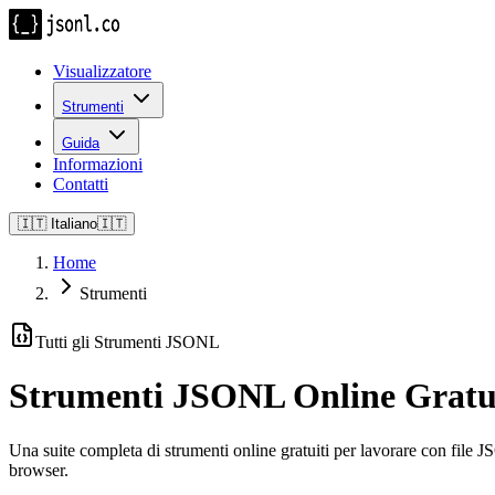
Visualizzatore
Strumenti
Guida
Informazioni
Contatti
🇮🇹
Italiano
🇮🇹
Home
Strumenti
Tutti gli Strumenti JSONL
Strumenti JSONL Online Gratu
Una suite completa di strumenti online gratuiti per lavorare con file 
browser.