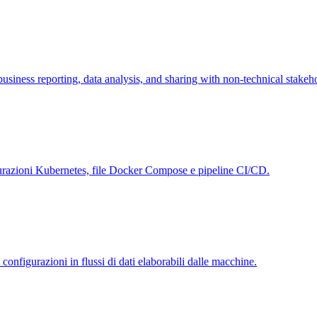
usiness reporting, data analysis, and sharing with non-technical stakeh
urazioni Kubernetes, file Docker Compose e pipeline CI/CD.
figurazioni in flussi di dati elaborabili dalle macchine.