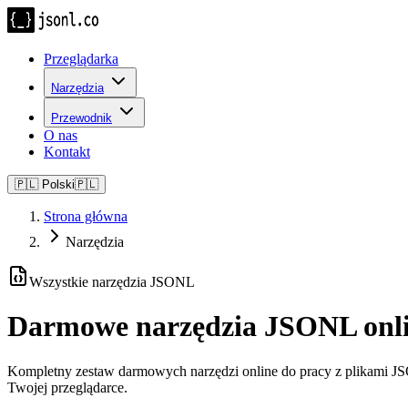
Przeglądarka
Narzędzia
Przewodnik
O nas
Kontakt
🇵🇱
Polski
🇵🇱
Strona główna
Narzędzia
Wszystkie narzędzia JSONL
Darmowe narzędzia JSONL onl
Kompletny zestaw darmowych narzędzi online do pracy z plikami JSO
Twojej przeglądarce.