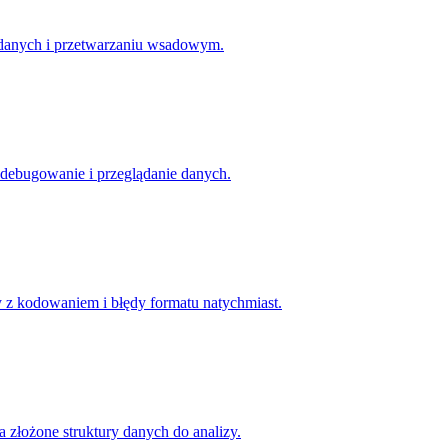
 danych i przetwarzaniu wsadowym.
 debugowanie i przeglądanie danych.
y z kodowaniem i błędy formatu natychmiast.
złożone struktury danych do analizy.