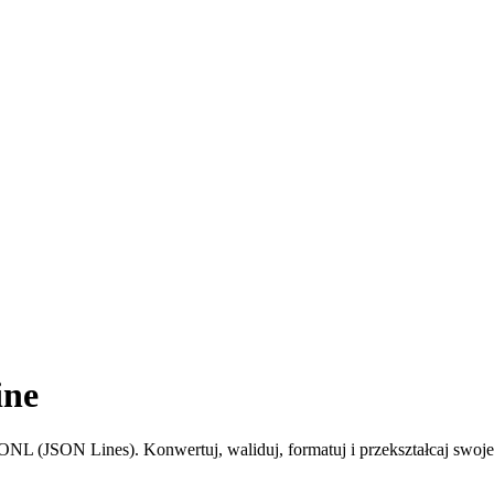
ine
NL (JSON Lines). Konwertuj, waliduj, formatuj i przekształcaj swoje