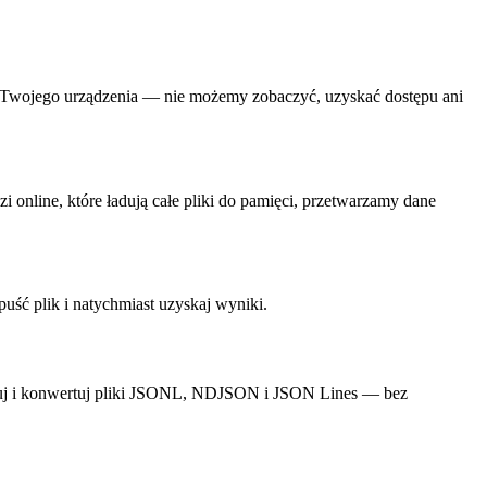
ją Twojego urządzenia — nie możemy zobaczyć, uzyskać dostępu ani
online, które ładują całe pliki do pamięci, przetwarzamy dane
puść plik i natychmiast uzyskaj wyniki.
aliduj i konwertuj pliki JSONL, NDJSON i JSON Lines — bez