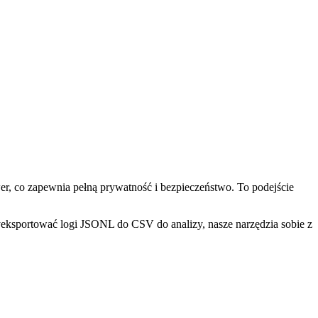
wer, co zapewnia pełną prywatność i bezpieczeństwo. To podejście
ksportować logi JSONL do CSV do analizy, nasze narzędzia sobie z