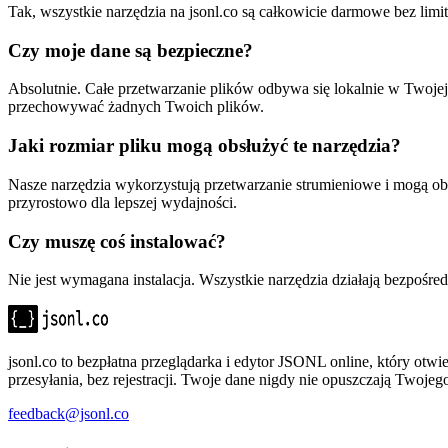
Tak, wszystkie narzędzia na jsonl.co są całkowicie darmowe bez limit
Czy moje dane są bezpieczne?
Absolutnie. Całe przetwarzanie plików odbywa się lokalnie w Twoje
przechowywać żadnych Twoich plików.
Jaki rozmiar pliku mogą obsłużyć te narzędzia?
Nasze narzędzia wykorzystują przetwarzanie strumieniowe i mogą obs
przyrostowo dla lepszej wydajności.
Czy muszę coś instalować?
Nie jest wymagana instalacja. Wszystkie narzędzia działają bezpośred
jsonl.co to bezpłatna przeglądarka i edytor JSONL online, który ot
przesyłania, bez rejestracji. Twoje dane nigdy nie opuszczają Twojeg
feedback@jsonl.co