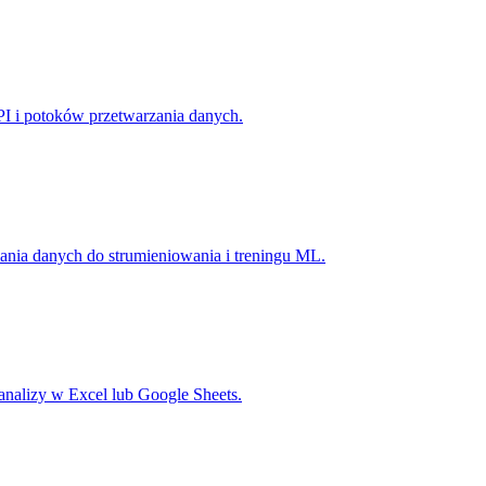
PI i potoków przetwarzania danych.
nia danych do strumieniowania i treningu ML.
nalizy w Excel lub Google Sheets.