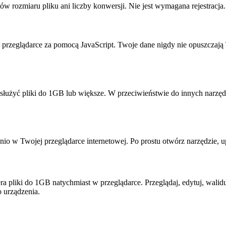
ów rozmiaru pliku ani liczby konwersji. Nie jest wymagana rejestracja.
j przeglądarce za pomocą JavaScript. Twoje dane nigdy nie opuszcza
łużyć pliki do 1GB lub większe. W przeciwieństwie do innych narzędzi 
nio w Twojej przeglądarce internetowej. Po prostu otwórz narzędzie, u
wiera pliki do 1GB natychmiast w przeglądarce. Przeglądaj, edytuj, w
o urządzenia.