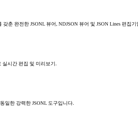
 완전한 JSONL 뷰어, NDJSON 뷰어 및 JSON Lines 편집기입니다. 
로 실시간 편집 및 미리보기.
동일한 강력한 JSONL 도구입니다.