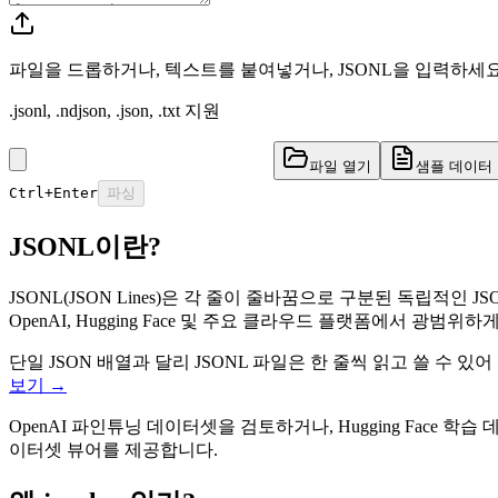
파일을 드롭하거나, 텍스트를 붙여넣거나, JSONL을 입력하세
.jsonl, .ndjson, .json, .txt 지원
파일 열기
샘플 데이터
Ctrl+Enter
파싱
JSONL이란?
JSONL(JSON Lines)은 각 줄이 줄바꿈으로 구분된 독립
OpenAI, Hugging Face 및 주요 클라우드 플랫폼에서 광범위
단일 JSON 배열과 달리 JSONL 파일은 한 줄씩 읽고 쓸 
보기 →
OpenAI 파인튜닝 데이터셋을 검토하거나, Hugging Face 
이터셋 뷰어를 제공합니다.