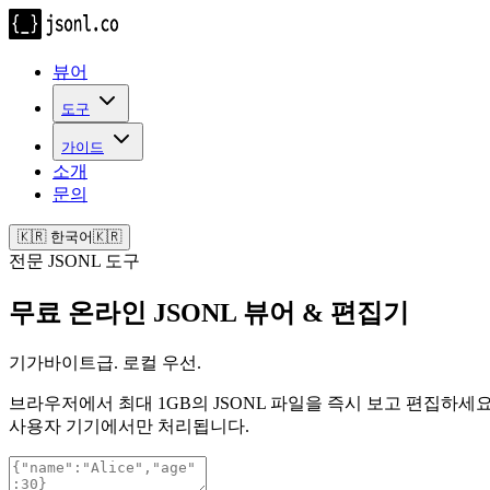
뷰어
도구
가이드
소개
문의
🇰🇷
한국어
🇰🇷
전문 JSONL 도구
무료 온라인 JSONL 뷰어 & 편집기
기가바이트급. 로컬 우선.
브라우저에서 최대 1GB의 JSONL 파일을 즉시 보고 편집하세요
사용자 기기에서만 처리됩니다.