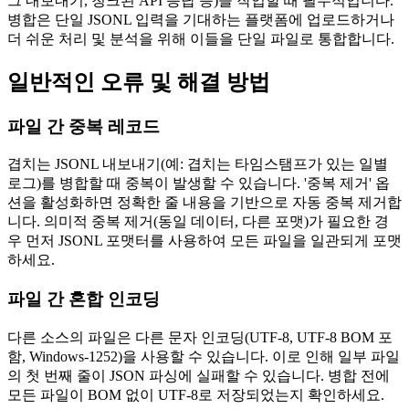
그 내보내기, 청크된 API 응답 등)을 작업할 때 필수적입니다.
병합은 단일 JSONL 입력을 기대하는 플랫폼에 업로드하거나
더 쉬운 처리 및 분석을 위해 이들을 단일 파일로 통합합니다.
일반적인 오류 및 해결 방법
파일 간 중복 레코드
겹치는 JSONL 내보내기(예: 겹치는 타임스탬프가 있는 일별
로그)를 병합할 때 중복이 발생할 수 있습니다. '중복 제거' 옵
션을 활성화하면 정확한 줄 내용을 기반으로 자동 중복 제거합
니다. 의미적 중복 제거(동일 데이터, 다른 포맷)가 필요한 경
우 먼저 JSONL 포맷터를 사용하여 모든 파일을 일관되게 포맷
하세요.
파일 간 혼합 인코딩
다른 소스의 파일은 다른 문자 인코딩(UTF-8, UTF-8 BOM 포
함, Windows-1252)을 사용할 수 있습니다. 이로 인해 일부 파일
의 첫 번째 줄이 JSON 파싱에 실패할 수 있습니다. 병합 전에
모든 파일이 BOM 없이 UTF-8로 저장되었는지 확인하세요.