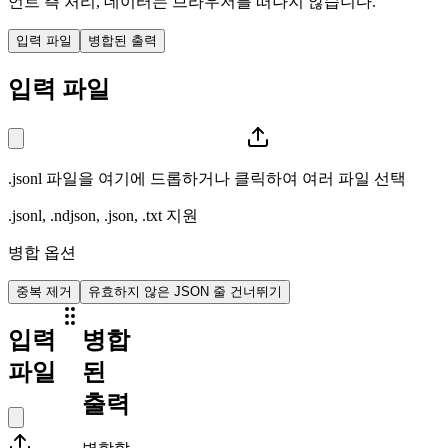
언트 측 처리, 데이터는 브라우저를 떠나지 않습니다.
입력 파일
병합된 출력
입력 파일
.jsonl 파일을 여기에 드롭하거나 클릭하여 여러 파일 선택
.jsonl, .ndjson, .json, .txt 지원
병합 옵션
중복 제거
유효하지 않은 JSON 줄 건너뛰기
입력
병합
파일
된
출력