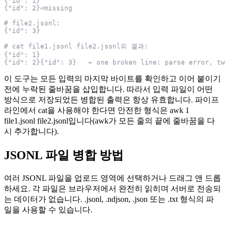
{"id": 1}
{"id": 2}⏎missing
# file2.jsonl:
{"id": 3}
# cat file1.jsonl file2.jsonl의 결과:
{"id": 1}
{"id": 2}{"id": 3}   ← one broken line: parse error, tw
이 도구는 모든 입력의 마지막 바이트를 확인하고 이어 붙이기
전에 누락된 줄바꿈을 삽입합니다. 따라서 입력 파일이 어떤
방식으로 저장되었든 병합된 출력은 항상 유효합니다. 파이프
라인에서 cat을 사용해야 한다면 안전한 형식은 awk 1
file1.jsonl file2.jsonl입니다(awk가 모든 줄의 끝에 줄바꿈을 다
시 추가합니다).
JSONL 파일 병합 방법
여러 JSONL 파일을 업로드 영역에 선택하거나 드래그 앤 드롭
하세요. 각 파일은 브라우저에서 완전히 읽히며 서버로 전송되
는 데이터가 없습니다. .jsonl, .ndjson, .json 또는 .txt 형식의 파
일을 사용할 수 있습니다.