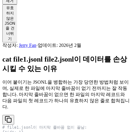
제거
유효
하지
않은
JSON
줄 건
너뛰
기
작성자:
Jerry Fan
·
업데이트: 2026년 2월
cat file1.jsonl file2.jsonl이 데이터를 손상
시킬 수 있는 이유
이어 붙이기는 JSONL을 병합하는 가장 당연한 방법처럼 보이
며, 실제로 한 파일에 마지막 줄바꿈이 없기 전까지는 잘 작동
합니다. 마지막 줄바꿈이 없으면 한 파일의 마지막 레코드와
다음 파일의 첫 레코드가 하나의 유효하지 않은 줄로 합쳐집니
다.
# file1.jsonl이 마지막 줄바꿈 없이 끝남: