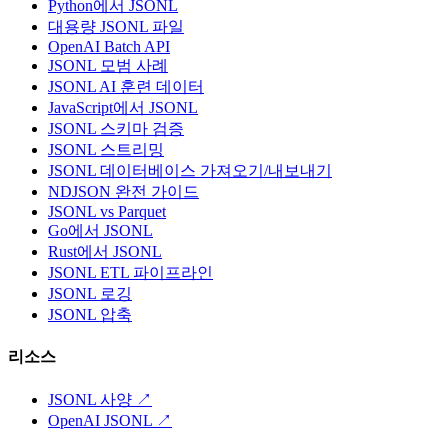
Python에서 JSONL
대용량 JSONL 파일
OpenAI Batch API
JSONL 모범 사례
JSONL AI 훈련 데이터
JavaScript에서 JSONL
JSONL 스키마 검증
JSONL 스트리밍
JSONL 데이터베이스 가져오기/내보내기
NDJSON 완전 가이드
JSONL vs Parquet
Go에서 JSONL
Rust에서 JSONL
JSONL ETL 파이프라인
JSONL 로깅
JSONL 압축
리소스
JSONL 사양
↗
OpenAI JSONL
↗