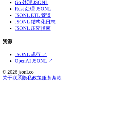
Go 处理 JSONL
Rust 处理 JSONL
JSONL ETL 管道
JSONL 结构化日志
JSONL 压缩指南
资源
JSONL 规范
↗
OpenAI JSONL
↗
© 2026 jsonl.co
关于
联系
隐私政策
服务条款