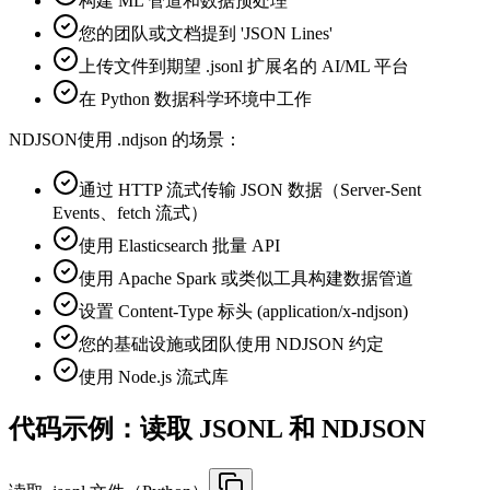
构建 ML 管道和数据预处理
您的团队或文档提到 'JSON Lines'
上传文件到期望 .jsonl 扩展名的 AI/ML 平台
在 Python 数据科学环境中工作
NDJSON
使用 .ndjson 的场景：
通过 HTTP 流式传输 JSON 数据（Server-Sent
Events、fetch 流式）
使用 Elasticsearch 批量 API
使用 Apache Spark 或类似工具构建数据管道
设置 Content-Type 标头 (application/x-ndjson)
您的基础设施或团队使用 NDJSON 约定
使用 Node.js 流式库
代码示例：读取 JSONL 和 NDJSON