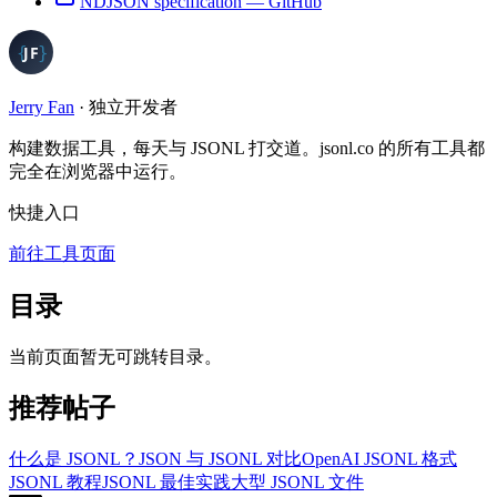
NDJSON specification
—
GitHub
Jerry Fan
·
独立开发者
构建数据工具，每天与 JSONL 打交道。jsonl.co 的所有工具都
完全在浏览器中运行。
快捷入口
前往工具页面
目录
当前页面暂无可跳转目录。
推荐帖子
什么是 JSONL？
JSON 与 JSONL 对比
OpenAI JSONL 格式
JSONL 教程
JSONL 最佳实践
大型 JSONL 文件