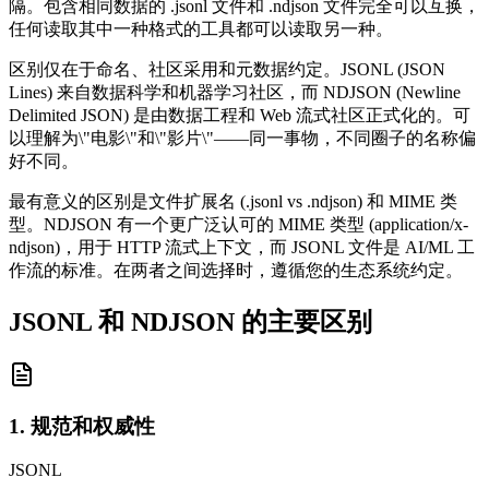
隔。包含相同数据的 .jsonl 文件和 .ndjson 文件完全可以互换，
任何读取其中一种格式的工具都可以读取另一种。
区别仅在于命名、社区采用和元数据约定。JSONL (JSON
Lines) 来自数据科学和机器学习社区，而 NDJSON (Newline
Delimited JSON) 是由数据工程和 Web 流式社区正式化的。可
以理解为\"电影\"和\"影片\"——同一事物，不同圈子的名称偏
好不同。
最有意义的区别是文件扩展名 (.jsonl vs .ndjson) 和 MIME 类
型。NDJSON 有一个更广泛认可的 MIME 类型 (application/x-
ndjson)，用于 HTTP 流式上下文，而 JSONL 文件是 AI/ML 工
作流的标准。在两者之间选择时，遵循您的生态系统约定。
JSONL 和 NDJSON 的主要区别
1. 规范和权威性
JSONL