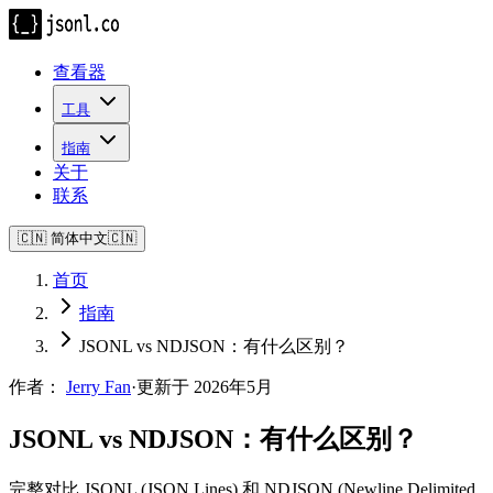
查看器
工具
指南
关于
联系
🇨🇳
简体中文
🇨🇳
首页
指南
JSONL vs NDJSON：有什么区别？
作者：
Jerry Fan
·
更新于 2026年5月
JSONL vs NDJSON：有什么区别？
完整对比 JSONL (JSON Lines) 和 NDJSON (Newline Delimited