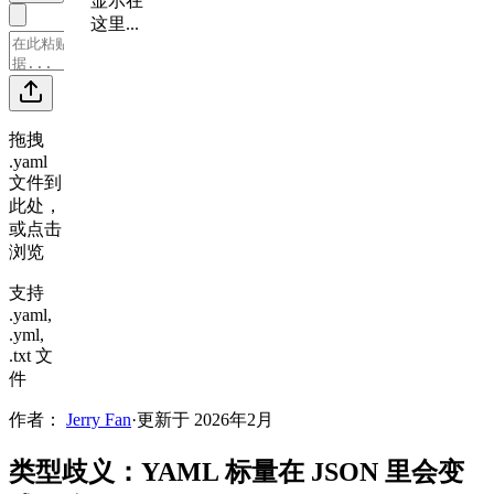
显示在
这里...
拖拽
.yaml
文件到
此处，
或点击
浏览
支持
.yaml,
.yml,
.txt 文
件
作者：
Jerry Fan
·
更新于 2026年2月
类型歧义：YAML 标量在 JSON 里会变