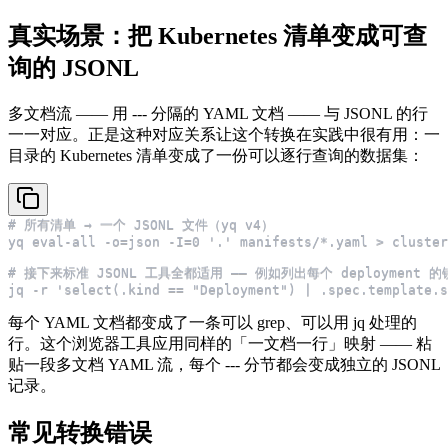
真实场景：把 Kubernetes 清单变成可查
询的 JSONL
多文档流 —— 用 --- 分隔的 YAML 文档 —— 与 JSONL 的行
一一对应。正是这种对应关系让这个转换在实践中很有用：一
目录的 Kubernetes 清单变成了一份可以逐行查询的数据集：
# 所有清单 → 一个 JSONL 文件（yq v4）
yq eval-all -o=json -I=0 '.' manifests/*.yaml > cluster
# 接下来标准 JSONL 工具全都适用 —— 例如列出每个 deployment 
jq -r 'select(.kind == "Deployment") | .spec.template.s
每个 YAML 文档都变成了一条可以 grep、可以用 jq 处理的
行。这个浏览器工具应用同样的「一文档一行」映射 —— 粘
贴一段多文档 YAML 流，每个 --- 分节都会变成独立的 JSONL
记录。
常见转换错误