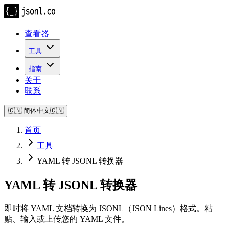
查看器
工具
指南
关于
联系
🇨🇳
简体中文
🇨🇳
首页
工具
YAML 转 JSONL 转换器
YAML 转 JSONL 转换器
即时将 YAML 文档转换为 JSONL（JSON Lines）格式。粘
贴、输入或上传您的 YAML 文件。