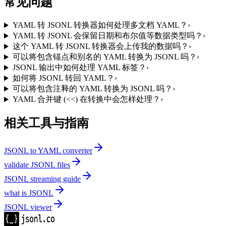
常见问题
YAML 转 JSONL 转换器如何处理多文档 YAML？
›
YAML 转 JSONL 会保留日期和布尔值等数据类型吗？
›
这个 YAML 转 JSONL 转换器会上传我的数据吗？
›
可以将包含锚点和别名的 YAML 转换为 JSONL 吗？
›
JSONL 输出中如何处理 YAML 标签？
›
如何将 JSONL 转回 YAML？
›
可以将包含注释的 YAML 转换为 JSONL 吗？
›
YAML 合并键 (<<) 在转换中会怎样处理？
›
相关工具与指南
JSONL to YAML converter
validate JSONL files
JSONL streaming guide
what is JSONL
JSONL viewer