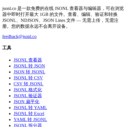
jsonl.co 是一款免费的在线 JSONL 查看器与编辑器，可在浏览
器中即时打开最大 1GB 的文件。查看、编辑、验证和转换
JSONL、NDJSON、JSON Lines 文件 — 无需上传，无需注
册。您的数据永远不会离开设备。
feedback@jsonl.co
工具
JSONL 查看器
JSONL 转 JSON
JSON 转 JSONL
JSONL 转 CSV
CSV 转 JSONL
JSONL 格式化
JSONL 验证器
JSON 扁平化
JSONL 转 YAML
JSONL 转 Excel
YAML 转 JSONL
JSONL 拆分器