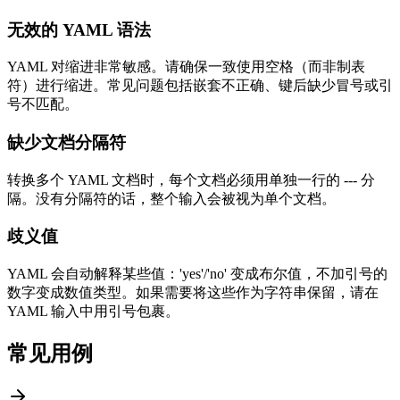
无效的 YAML 语法
YAML 对缩进非常敏感。请确保一致使用空格（而非制表
符）进行缩进。常见问题包括嵌套不正确、键后缺少冒号或引
号不匹配。
缺少文档分隔符
转换多个 YAML 文档时，每个文档必须用单独一行的 --- 分
隔。没有分隔符的话，整个输入会被视为单个文档。
歧义值
YAML 会自动解释某些值：'yes'/'no' 变成布尔值，不加引号的
数字变成数值类型。如果需要将这些作为字符串保留，请在
YAML 输入中用引号包裹。
常见用例