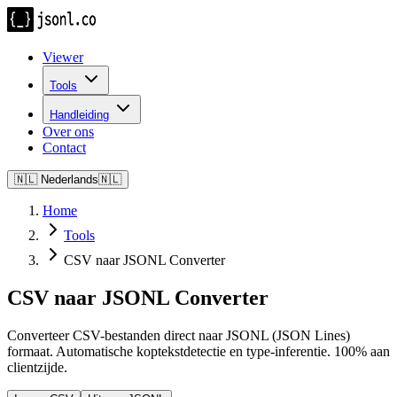
Viewer
Tools
Handleiding
Over ons
Contact
🇳🇱
Nederlands
🇳🇱
Home
Tools
CSV naar JSONL Converter
CSV naar JSONL Converter
Converteer CSV-bestanden direct naar JSONL (JSON Lines)
formaat. Automatische koptekstdetectie en type-inferentie. 100% aan
clientzijde.