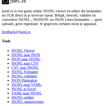
jsonl.co is een gratis online JSONL-viewer en editor die bestanden
tot 1GB direct in je browser opent. Bekijk, bewerk, valideer en
converteer JSONL-, NDJSON- en JSON Lines-bestanden — geen
uploads, geen registratie. Je gegevens verlaten nooit je apparaat.
feedback@jsonl.co
Tools
JSONL Viewer
JSONL naar JSON
JSON naar JSONL
JSONL naar CSV
CSV naar JSONL
JSONL Formatter
JSONL-validator
JSON Platmaken
JSONL naar YAML
JSONL to Excel
YAML naar JSONL
JSONL-splitter
JSONL-samenvoeger