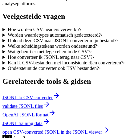
analyseplatforms.
Veelgestelde vragen
Hoe worden CSV-headers verwerkt?
›
Worden waardetypes automatisch gedetecteerd?
›
Upload deze CSV naar JSONL converter mijn bestand?
›
Welke scheidingstekens worden ondersteund?
›
Wat gebeurt er met lege cellen in de CSV?
›
Hoe converteer ik JSONL terug naar CSV?
›
Kan ik CSV-bestanden met inconsistente rijen converteren?
›
Ondersteunt de converter ook TSV-bestanden?
›
Gerelateerde tools & gidsen
JSONL to CSV converter
validate JSONL files
OpenAI JSONL format
JSONL training data
open CSV-converted JSONL in the JSONL viewer