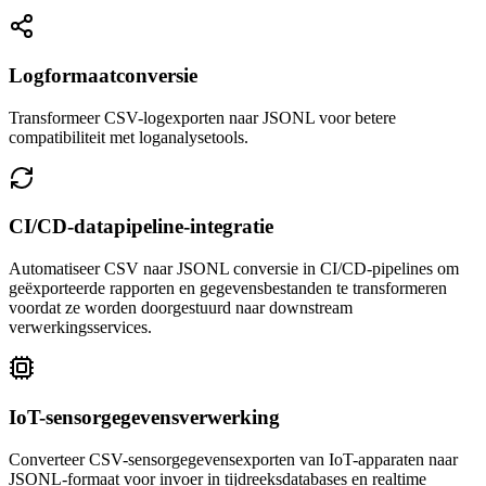
Logformaatconversie
Transformeer CSV-logexporten naar JSONL voor betere
compatibiliteit met loganalysetools.
CI/CD-datapipeline-integratie
Automatiseer CSV naar JSONL conversie in CI/CD-pipelines om
geëxporteerde rapporten en gegevensbestanden te transformeren
voordat ze worden doorgestuurd naar downstream
verwerkingsservices.
IoT-sensorgegevensverwerking
Converteer CSV-sensorgegevensexporten van IoT-apparaten naar
JSONL-formaat voor invoer in tijdreeksdatabases en realtime