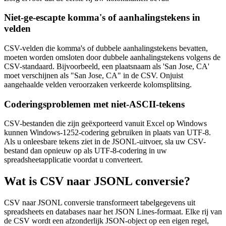
Niet-ge-escapte komma's of aanhalingstekens in
velden
CSV-velden die komma's of dubbele aanhalingstekens bevatten,
moeten worden omsloten door dubbele aanhalingstekens volgens de
CSV-standaard. Bijvoorbeeld, een plaatsnaam als 'San Jose, CA'
moet verschijnen als "San Jose, CA" in de CSV. Onjuist
aangehaalde velden veroorzaken verkeerde kolomsplitsing.
Coderingsproblemen met niet-ASCII-tekens
CSV-bestanden die zijn geëxporteerd vanuit Excel op Windows
kunnen Windows-1252-codering gebruiken in plaats van UTF-8.
Als u onleesbare tekens ziet in de JSONL-uitvoer, sla uw CSV-
bestand dan opnieuw op als UTF-8-codering in uw
spreadsheetapplicatie voordat u converteert.
Wat is CSV naar JSONL conversie?
CSV naar JSONL conversie transformeert tabelgegevens uit
spreadsheets en databases naar het JSON Lines-formaat. Elke rij van
de CSV wordt een afzonderlijk JSON-object op een eigen regel,