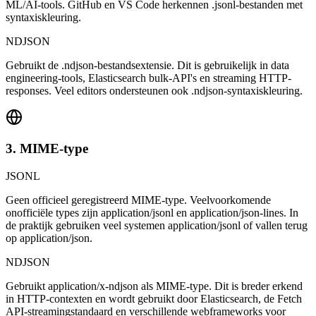
ML/AI-tools. GitHub en VS Code herkennen .jsonl-bestanden met
syntaxiskleuring.
NDJSON
Gebruikt de .ndjson-bestandsextensie. Dit is gebruikelijk in data
engineering-tools, Elasticsearch bulk-API's en streaming HTTP-
responses. Veel editors ondersteunen ook .ndjson-syntaxiskleuring.
3. MIME-type
JSONL
Geen officieel geregistreerd MIME-type. Veelvoorkomende
onofficiële types zijn application/jsonl en application/json-lines. In
de praktijk gebruiken veel systemen application/jsonl of vallen terug
op application/json.
NDJSON
Gebruikt application/x-ndjson als MIME-type. Dit is breder erkend
in HTTP-contexten en wordt gebruikt door Elasticsearch, de Fetch
API-streamingstandaard en verschillende webframeworks voor