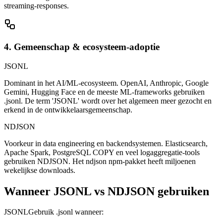
streaming-responses.
4. Gemeenschap & ecosysteem-adoptie
JSONL
Dominant in het AI/ML-ecosysteem. OpenAI, Anthropic, Google
Gemini, Hugging Face en de meeste ML-frameworks gebruiken
.jsonl. De term 'JSONL' wordt over het algemeen meer gezocht en
erkend in de ontwikkelaarsgemeenschap.
NDJSON
Voorkeur in data engineering en backendsystemen. Elasticsearch,
Apache Spark, PostgreSQL COPY en veel logaggregatie-tools
gebruiken NDJSON. Het ndjson npm-pakket heeft miljoenen
wekelijkse downloads.
Wanneer JSONL vs NDJSON gebruiken
JSONL
Gebruik .jsonl wanneer: