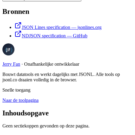
Bronnen
JSON Lines specification
—
jsonlines.org
NDJSON specification
—
GitHub
Jerry Fan
·
Onafhankelijke ontwikkelaar
Bouwt datatools en werkt dagelijks met JSONL. Alle tools op
jsonl.co draaien volledig in de browser.
Snelle toegang
Naar de toolpagina
Inhoudsopgave
Geen sectiekoppen gevonden op deze pagina.