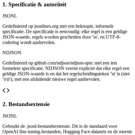
1. Specificatie & autoriteit
JSONL
Gedefinieerd op jsonlines.org met een beknopte, informele
specificatie. De specificatie is eenvoudig: elke regel is een geldige
JSON-waarde, regels worden gescheiden door '\n', en UTF-8-
codering wordt aanbevolen.
NDJSON
Gedefinieerd op github.com/ndjson/ndjson-spec met een iets
formelere specificatie. NDJSON vereist expliciet dat elke regel een
geldige JSON-waarde is en dat het regelscheidingsteken '\n' is (niet
'\r\n'), met een afsluitende nieuwe regel aanbevolen.
2. Bestandsextensie
JSONL
Gebruikt de .jsonl-bestandsextensie. Dit is de standaard voor
OpenAI fine-tuning-bestanden, Hugging Face-datasets en de meeste