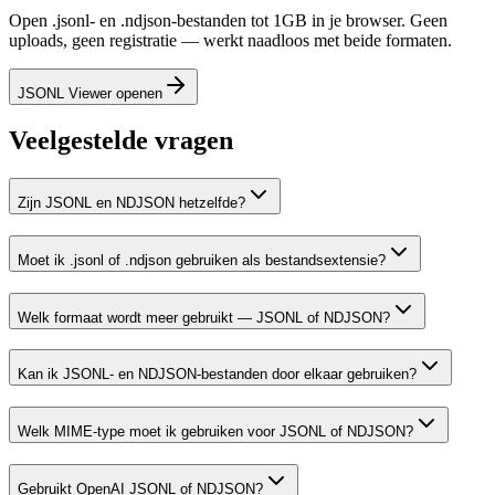
Open .jsonl- en .ndjson-bestanden tot 1GB in je browser. Geen
uploads, geen registratie — werkt naadloos met beide formaten.
JSONL Viewer openen
Veelgestelde vragen
Zijn JSONL en NDJSON hetzelfde?
Moet ik .jsonl of .ndjson gebruiken als bestandsextensie?
Welk formaat wordt meer gebruikt — JSONL of NDJSON?
Kan ik JSONL- en NDJSON-bestanden door elkaar gebruiken?
Welk MIME-type moet ik gebruiken voor JSONL of NDJSON?
Gebruikt OpenAI JSONL of NDJSON?