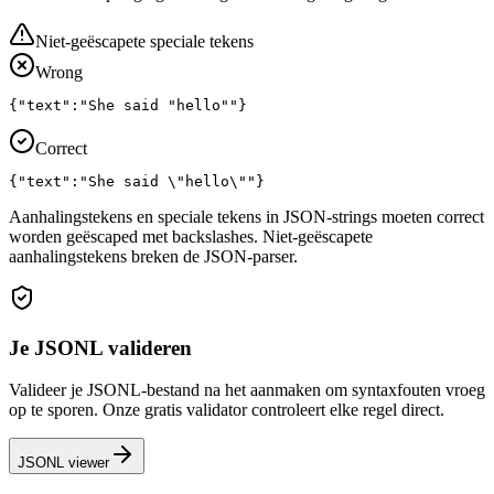
Niet-geëscapete speciale tekens
Wrong
{"text":"She said "hello""}
Correct
{"text":"She said \"hello\""}
Aanhalingstekens en speciale tekens in JSON-strings moeten correct
worden geëscaped met backslashes. Niet-geëscapete
aanhalingstekens breken de JSON-parser.
Je JSONL valideren
Valideer je JSONL-bestand na het aanmaken om syntaxfouten vroeg
op te sporen. Onze gratis validator controleert elke regel direct.
JSONL viewer