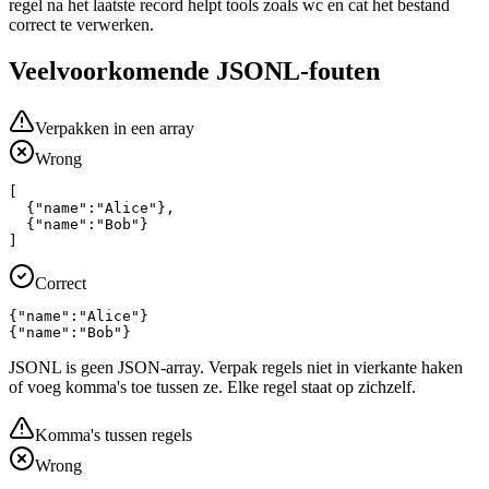
regel na het laatste record helpt tools zoals wc en cat het bestand
correct te verwerken.
Veelvoorkomende JSONL-fouten
Verpakken in een array
Wrong
[

  {"name":"Alice"},

  {"name":"Bob"}

]
Correct
{"name":"Alice"}

{"name":"Bob"}
JSONL is geen JSON-array. Verpak regels niet in vierkante haken
of voeg komma's toe tussen ze. Elke regel staat op zichzelf.
Komma's tussen regels
Wrong