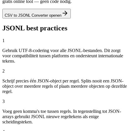
gratis online tool — geen code nodig.
CSV to JSONL Converter openen
JSONL best practices
1
Gebruik UTF-8-codering voor alle JSONL-bestanden. Dit zorgt
voor compatibiliteit tussen platforms en ondersteunt internationale
tekens.
2
Schrijf precies één JSON-object per regel. Splits nooit een JSON-
object over meerdere regels of plaats meerdere objecten op dezelfde
regel.
3
Voeg geen komma's toe tussen regels. In tegenstelling tot JSON-
arrays gebruikt JSONL nieuwe regeltekens als enige
scheidingsteken.