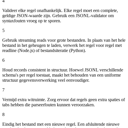
4
Valideer elke regel onafhankelijk. Elke regel moet een complete,
geldige JSON-waarde zijn. Gebruik een JSONL-validator om
syntaxfouten vroeg op te sporen.
5
Gebruik streaming reads voor grote bestanden. In plaats van het hele
bestand in het geheugen te laden, verwerk het regel voor regel met
readline (Node.js) of bestandsiteratie (Python).
6
Houd records consistent in structuur. Hoewel JSONL verschillende
schema's per regel toestaat, maakt het behouden van een uniforme
structuur gegevensverwerking veel eenvoudiger.
7
Vermijd extra witruimte. Zorg ervoor dat regels geen extra spaties of
tabs hebben die parseerfouten kunnen veroorzaken.
8
Eindig het bestand met een nieuwe regel. Een afsluitende nieuwe