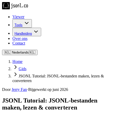
Viewer
Tools
Handleiding
Over ons
Contact
🇳🇱
Nederlands
🇳🇱
Home
Gids
JSONL Tutorial: JSONL-bestanden maken, lezen &
converteren
Door
Jerry Fan
·
Bijgewerkt op juni 2026
JSONL Tutorial: JSONL-bestanden
maken, lezen & converteren