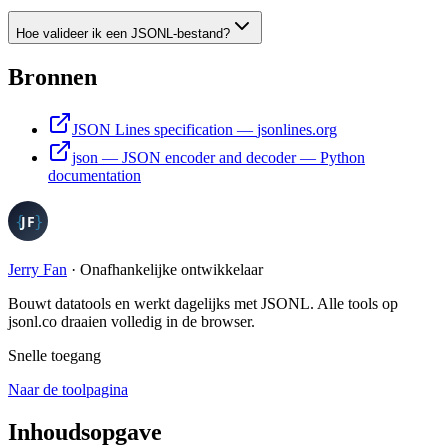
Hoe valideer ik een JSONL-bestand?
Bronnen
JSON Lines specification
—
jsonlines.org
json — JSON encoder and decoder
—
Python
documentation
Jerry Fan
·
Onafhankelijke ontwikkelaar
Bouwt datatools en werkt dagelijks met JSONL. Alle tools op
jsonl.co draaien volledig in de browser.
Snelle toegang
Naar de toolpagina
Inhoudsopgave