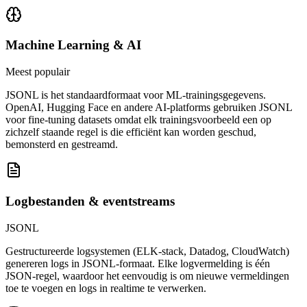
Machine Learning & AI
Meest populair
JSONL is het standaardformaat voor ML-trainingsgegevens.
OpenAI, Hugging Face en andere AI-platforms gebruiken JSONL
voor fine-tuning datasets omdat elk trainingsvoorbeeld een op
zichzelf staande regel is die efficiënt kan worden geschud,
bemonsterd en gestreamd.
Logbestanden & eventstreams
JSONL
Gestructureerde logsystemen (ELK-stack, Datadog, CloudWatch)
genereren logs in JSONL-formaat. Elke logvermelding is één
JSON-regel, waardoor het eenvoudig is om nieuwe vermeldingen
toe te voegen en logs in realtime te verwerken.