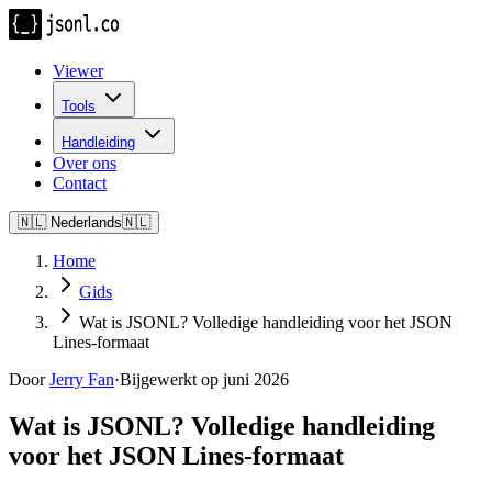
Viewer
Tools
Handleiding
Over ons
Contact
🇳🇱
Nederlands
🇳🇱
Home
Gids
Wat is JSONL? Volledige handleiding voor het JSON
Lines-formaat
Door
Jerry Fan
·
Bijgewerkt op juni 2026
Wat is JSONL? Volledige handleiding
voor het JSON Lines-formaat